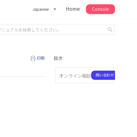
Home
Console
Japanese
印刷
目次
問い合わせ
オンライン相談