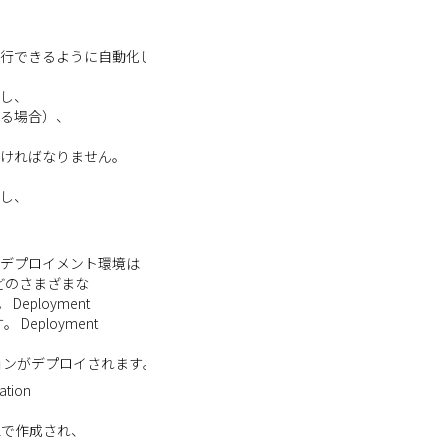
行できるように自動化したものです。
し、
る場合）、
ければなりません。
し、
デプロイメント環境は
s などのさまざまな
Deployment
Deployment
ションがデプロイされます。
tion
amlで作成され、