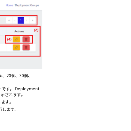
、20個、30個、
 Deployment
報が表示されます。
動します。
実行します。