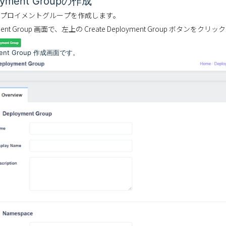
oyment Groupの作成
プロイメントグループを作成します。
ment Group 画面で、左上の Create Deployment Group ボタンをクリ
ment Group 作成画面です。