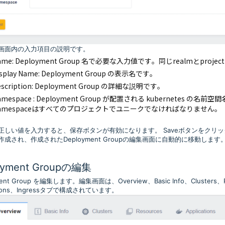
画面内の入力項目の説明です。
ame
: Deployment Group 名で必要な入力値です。同じrealmとpro
splay Name
: Deployment Group の表示名です。
scription
: Deployment Group の詳細な説明です。
amespace
: Deployment Group が配置される kubernetes の名前
amespaceはすべてのプロジェクトでユニークでなければなりません。
正しい値を入力すると、保存ボタンが有効になります。 Saveボタンをクリックする
が作成され、作成されたDeployment Groupの編集画面に自動的に移動します
oyment Groupの編集
ment Group を編集します。編集画面は、Overview、Basic Info、Clusters、
ations、Ingressタブで構成されています。