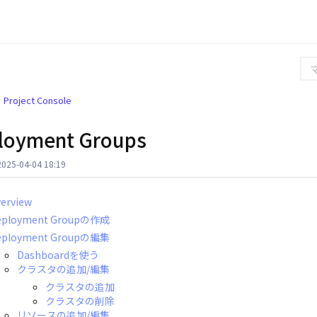
Project Console
loyment Groups
25-04-04 18:19
erview
eployment Groupの作成
eployment Groupの編集
Dashboardを使う
クラスタの追加/編集
クラスタの追加
クラスタの削除
リソースの追加/編集