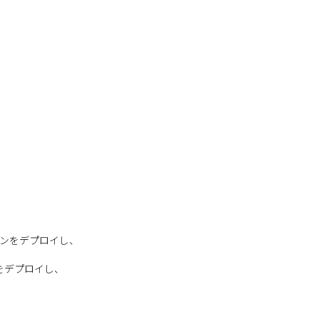
ョンをデプロイし、
ンをデプロイし、
、