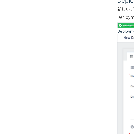
Depl
新しいデ
Deploy
Deploy