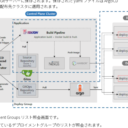
itサーバーに保存されます。保存された yaml ファイルは ArgoCD
配布先クラスタに適用されます。
yment Groups リスト照会画面です。
ているデプロイメントグループのリストが照会されます。