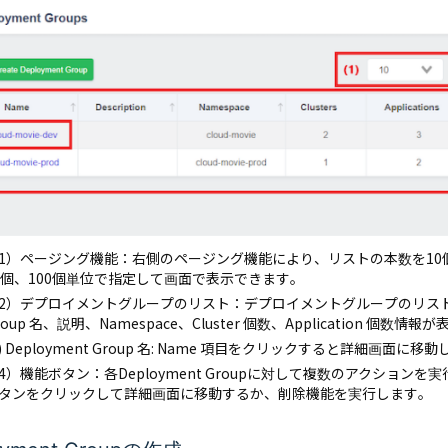
1）ページング機能：右側のページング機能により、リストの本数を10個
0個、100個単位で指定して画面で表示できます。
2）デプロイメントグループのリスト：デプロイメントグループのリストです。
roup 名、説明、Namespace、Cluster 個数、Application 個数情
3) Deployment Group 名: Name 項目をクリックすると詳細画面に移
4）機能ボタン：各Deployment Groupに対して複数のアクションを
タンをクリックして詳細画面に移動するか、削除機能を実行します。