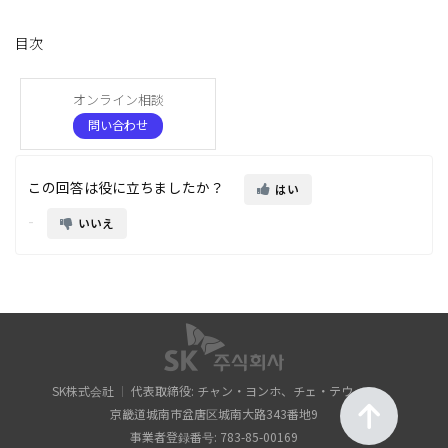
目次
オンライン相談
問い合わせ
この回答は役に立ちましたか？
はい
いいえ
SK株式会社
代表取締役: チャン・ヨンホ、チェ・テウォン
京畿道城南市盆唐区城南大路343番地9
事業者登録番号: 783-85-00169