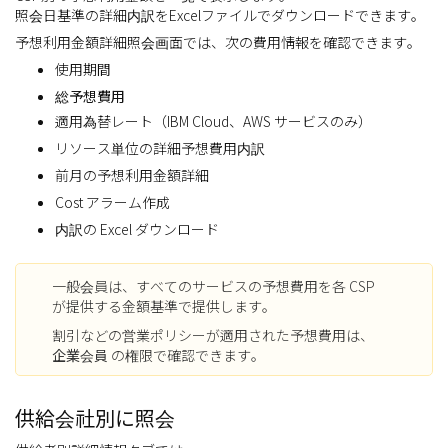
照会日基準の詳細内訳をExcelファイルでダウンロードできます。
予想利用金額詳細照会画面では、次の費用情報を確認できます。
使用期間
総予想費用
適用為替レート（IBM Cloud、AWS サービスのみ）
リソース単位の詳細予想費用内訳
前月の予想利用金額詳細
Cost アラーム作成
内訳の Excel ダウンロード
一般会員は、すべてのサービスの予想費用を各 CSP
が提供する金額基準で提供します。
割引などの営業ポリシーが適用された予想費用は、
企業会員
の権限で確認できます。
供給会社別に照会