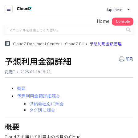
Japanese
Home
Console
CloudZ Document Center
CloudZ Bill
予想利用金額管理
予想利用金額詳細
印刷
変更日： 2025-03-19 15:23
概要
予想利用金額詳細照会
供給会社別に照会
タグ別に照会
概要
Cloud Z を通じて利用中の当月の Cloud