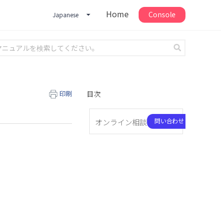
Home
Console
Japanese
印刷
目次
問い合わせ
オンライン相談