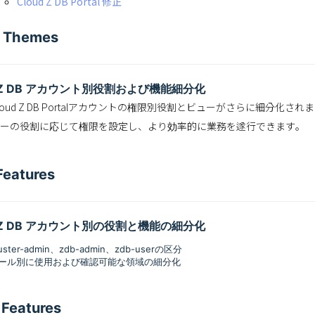
Cloud Z DB Portal 修正
r Themes
d Z DB アカウント別役割および機能細分化
loud Z DB Portalアカウントの権限別役割とビューがさらに細分化さ
ーの役割に応じて権限を設定し、より効率的に業務を遂行できます。
eatures
d Z DB アカウント別の役割と機能の細分化
luster-admin、zdb-admin、zdb-userの区分
ール別に使用および確認可能な領域の細分化
 Features