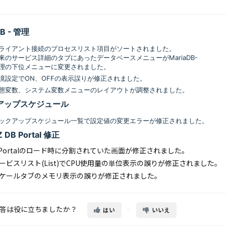
DB - 管理
ライアント接続のプロセスリスト項目がソートされました。
来のサービス詳細のタブにあったデータベースメニューがMariaDB-
理の下位メニューに変更されました。
境設定でON、OFFの表示誤りが修正されました。
態変数、システム変数メニューのレイアウトが調整されました。
アップスケジュール
ックアップスケジュール一覧で設定値の変更エラーが修正されました。
Z DB Portal 修正
ortalのロード時に分割されていた画面が修正されました。
ービスリスト(List)でCPU使用量の単位表示の誤りが修正されました。
ケールタブのメモリ表示の誤りが修正されました。
答は役に立ちましたか？
はい
いいえ