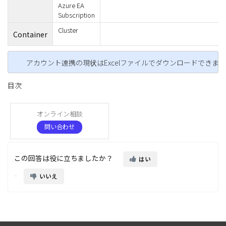
Azure EA
Subscription
Cluster
Container
アカウント連携の現状はExcelファイルでダウンロードできま
目次
オンライン相談
問い合わせ
この回答は役に立ちましたか？
はい
いいえ