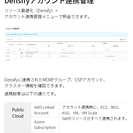
Densifyアカウント連携管理
リソース最適化（Densify）>
アカウント連携管理メニューで照会できます。
Densifyに連携されたMCMPグループ、CSPアカウント、
クラスター情報を確認できます。
連携対象は以下の通りです。
AWS Linked
アカウント連携時に、EC2、RDS、
Public
Account
ASG、VM、VM Scale
Cloud
Setのリソースがすべて連携されます。
Azure
Subscription