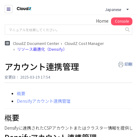
Japanese
Home
Console
CloudZ Document Center
CloudZ Cost Manager
リソース最適化（Densify）
アカウント連携管理
印刷
変更日： 2025-03-19 17:54
概要
Densifyアカウント連携管理
概要
Densifyに連携されたCSPアカウントまたはクラスター情報を提供し