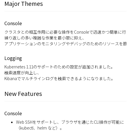
Major Themes
Console
クラスタとの相互作用に必要な操作をConsoleで迅速かつ簡単に行
繰り返しの多い複雑な作業を最小限に抑え、
アプリケーションのモニタリングやデバッグのためのリソースを節
Logging
Kubernetes 1.11のサポートのための設定が追加されました。
検索速度が向上し、
Kibanaでマルチラインログを検索できるようになりました。
New Features
Console
Web SSHをサポートし、ブラウザを通じたCLI操作が可能に
（kubectl、helm など）。