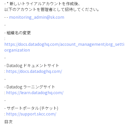
- * 新しいトライアルアカウントを作成後、
以下のアカウントを管理者として招待してください。
- -
monitoring_admin@sk.com
-
- 組織名の変更
:
https://docs.datadoghq.com/account_management/org_settin
organization
-
- Datadog ドキュメントサイト
:
https://docs.datadoghq.com/
-
- Datadog ラーニングサイト
:
https://learn.datadoghq.com/
-
- サポートポータル (チケット)
:
https://support.skcc.com/
目次