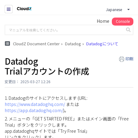
Japanese
Home
Console
CloudZ Document Center
Datadog
Datadogについて
Datadog
印刷
Trialアカウントの作成
変更日： 2025-03-27 12:26
1. Datadogのサイトにアクセスします (URL:
https://www.datadoghq.com/
または
https://app.datadoghq.com/
)。
2. メニューの「GET STARTED FREE」またはメイン画面の「Free
Trial」ボタンをクリックします。
app.datadoghqサイトでは「Try Free Trial」
リンクをクリックします。