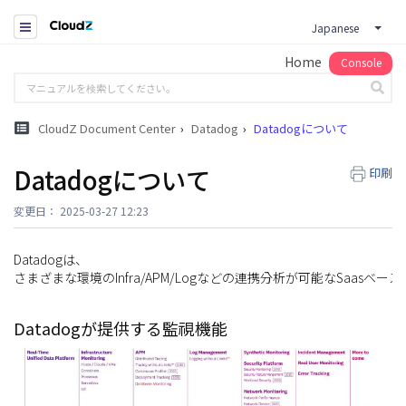
Japanese
Home
Console
CloudZ Document Center
Datadog
Datadogについて
Datadogについて
印刷
変更日： 2025-03-27 12:23
Datadogは、
さまざまな環境のInfra/APM/Logなどの連携分析が可能なSaas
Datadogが提供する監視機能