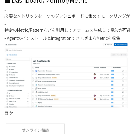
■ Dashboard/Monitor/Metric
-
必要なメトリックを一つのダッシュボードに集めてモニタリングが
-
特定のMetric/Patternなどを利用してアラームを生成して電波が可能
- AgentのインストールとIntegrationでさまざまなMetricを収集
目次
オンライン相談