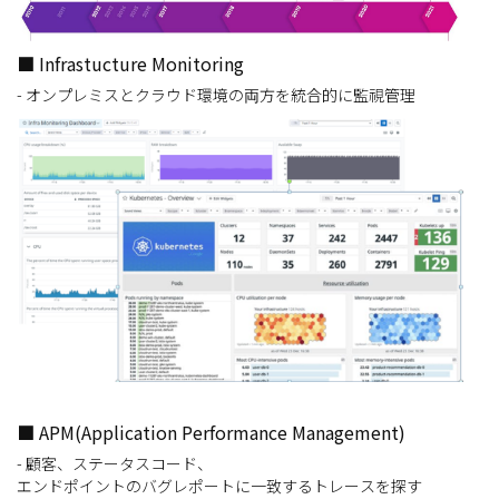
■ Infrastucture Monitoring
- オンプレミスとクラウド環境の両方を統合的に監視管理
■ APM(Application Performance Management)
- 顧客、ステータスコード、
エンドポイントのバグレポートに一致するトレースを探す