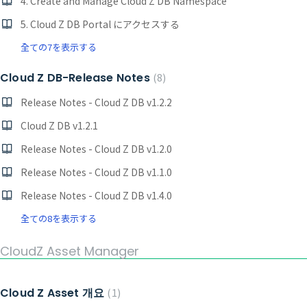
4. Create and Manage Cloud Z DB Namespace
5. Cloud Z DB Portal にアクセスする
全ての7を表示する
Cloud Z DB-Release Notes
8
Release Notes - Cloud Z DB v1.2.2
Cloud Z DB v1.2.1
Release Notes - Cloud Z DB v1.2.0
Release Notes - Cloud Z DB v1.1.0
Release Notes - Cloud Z DB v1.4.0
全ての8を表示する
CloudZ Asset Manager
Cloud Z Asset 개요
1