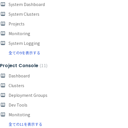
System Dashboard
System Clusters
Projects
Monitoring
System Logging
全ての9を表示する
Project Console
11
Dashboard
Clusters
Deployment Groups
Dev Tools
Monitoting
全ての11を表示する