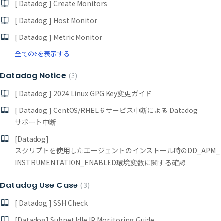
[ Datadog ] Create Monitors
[ Datadog ] Host Monitor
[ Datadog ] Metric Monitor
全ての6を表示する
Datadog Notice
3
[ Datadog ] 2024 Linux GPG Key変更ガイド
[ Datadog ] CentOS/RHEL 6 サービス中断による Datadog
サポート中断
[Datadog]
スクリプトを使用したエージェントのインストール時のDD_APM_
INSTRUMENTATION_ENABLED環境変数に関する確認
Datadog Use Case
3
[ Datadog ] SSH Check
[Datadog] Subnet Idle IP Monitoring Guide