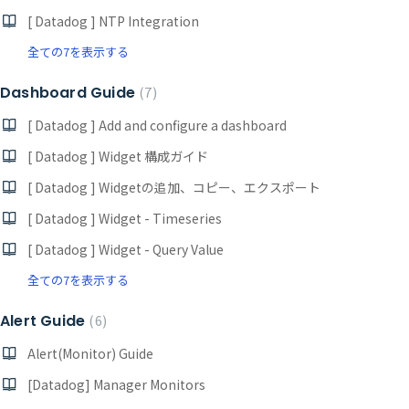
[ Datadog ] NTP Integration
全ての7を表示する
Dashboard Guide
7
[ Datadog ] Add and configure a dashboard
[ Datadog ] Widget 構成ガイド
[ Datadog ] Widgetの追加、コピー、エクスポート
[ Datadog ] Widget - Timeseries
[ Datadog ] Widget - Query Value
全ての7を表示する
Alert Guide
6
Alert(Monitor) Guide
[Datadog] Manager Monitors