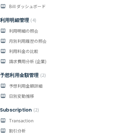
Bill ダッシュボード
利用明細管理
4
利用明細の照会
月別利用履歴の照会
利用料金の比較
請求費用分析 (企業)
予想利用金額管理
2
予想利用金額詳細
日別変動推移
Subscription
2
Transaction
割引分析