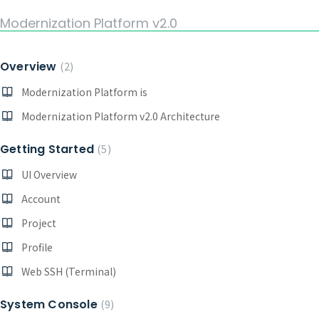
Modernization Platform v2.0
Overview
2
Modernization Platform is
Modernization Platform v2.0 Architecture
Getting Started
5
UI Overview
Account
Project
Profile
Web SSH (Terminal)
System Console
9