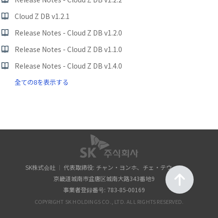
Cloud Z DB v1.2.1
Release Notes - Cloud Z DB v1.2.0
Release Notes - Cloud Z DB v1.1.0
Release Notes - Cloud Z DB v1.4.0
全ての8を表示する
SK株式会社
代表取締役: チャン・ヨンホ、チェ・テウォン
京畿道城南市盆唐区城南大路343番地9
事業者登録番号: 783-85-00169
COPYRIGHT SK HOLDINGS CO., LTD. ALL RIGHTS RESERVED.