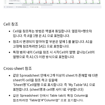
Cell 참조
Cell을 참조하는 방법은 엑셀과 동일합니다. 열문자+행숫자
입니다. 즉 A열 1행 은 A1 으로 표현합니다.
참조시 변경되지 말아야 할 부분은 앞에 $ 를 붙입니다. A1을
고정해 참조하려면 $A$1 으로 표현합니다.
특정 범위 내의 Cell을 참조 시 시작Cell의 열행: 끝나는Cell의
열행으로 즉 A1:C5 이런 방식으로 표현합니다.
Cross-sheet 참조
같은 Spreadsheet 안에서 2개 이상의 sheet가 존재할 때 다른
sheet의 cell을 참조 하고 싶을때
'Sheet명'
!
Cell열행 으로 표시합니다. 즉 'My Table'
!
A1 으로
표현합니다. (sheet명과 cell명 사이 !로 구분합니다)
같은 Spreadsheet 안에서 Table tab의 특정
Column
을
참조하려면 'Table명'
#
"Column명" 으로 표기합니다.