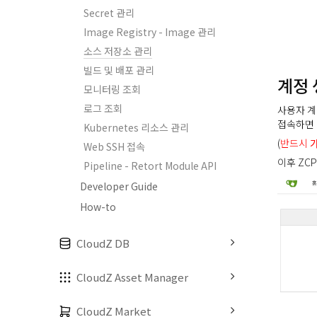
Secret 관리
Image Registry - Image 관리
소스 저장소 관리
빌드 및 배포 관리
계정 
모니터링 조회
로그 조회
사용자 계
접속하면 
Kubernetes 리소스 관리
(
반드시
Web SSH 접속
이후 ZC
Pipeline - Retort Module API
Developer Guide
How-to
CloudZ DB
CloudZ Asset Manager
CloudZ Market