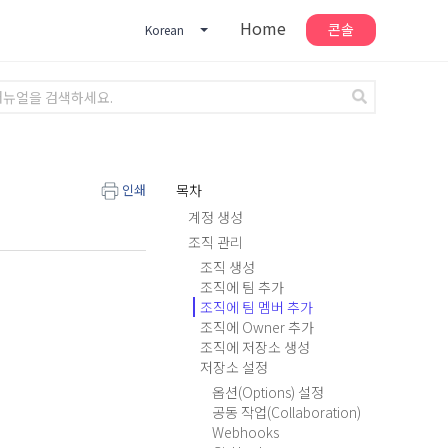
Home
콘솔
Korean
인쇄
목차
계정 생성
조직 관리
조직 생성
조직에 팀 추가
조직에 팀 멤버 추가
조직에 Owner 추가
조직에 저장소 생성
저장소 설정
옵션(Options) 설정
공동 작업(Collaboration)
Webhooks