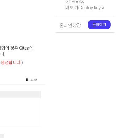
Git Hooks
배포 키(Deploy keys)
문의하기
온라인상담
의 경우 Gitea에
다.
 생성합니다.
)