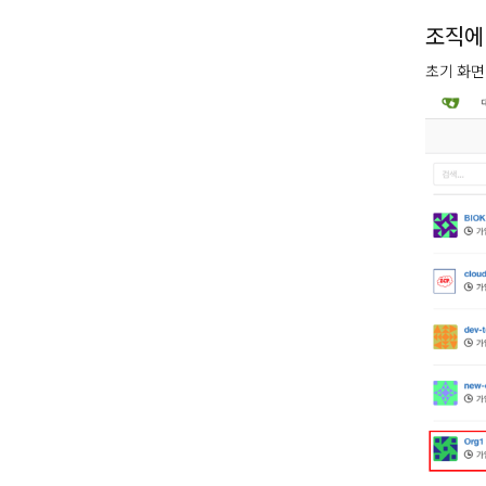
조직에
초기 화면