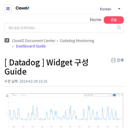
Korean
Home
콘솔
CloudZ Document Center
Datadog Monitoring
Dashboard Guide
[ Datadog ] Widget 구성
인쇄
Guide
수정 날짜: 2024-02-29 10:25