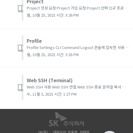
Project
Project 생성 요청 Project 가입 요청 Project 선택 신규 프로젝트 생성 요청을 하거나, 등록된 프로젝트에 가입 요청을 하는 가이드입니다. 상단메뉴에서 New Project 버튼을 클릭합니다. Project 생성 요청 유효한 프...
월, 10월 25, 2021 시간: 3:26 PM
Profile
Profile Settings CLI Command Logout 콘솔에 접속한 사용자의 기본정보 조회 및 수정, 비밀번호 변경, MFA 설정, CLI Command, Logout 기능에 대한 가이드입니다. 상단 메뉴에서 사용자 아이콘을 클릭합니다. ...
월, 10월 25, 2021 시간: 3:26 PM
Web SSH (Terminal)
Web SSH 사용 Web SSH 연결 Web SSH 종료 문자열 복사 Web SSH 응용 Cluster 조회 Kubernetes 리소스 조회 스토리지 사용 Web SSH는 웹 브라우저에서 cluster 활용을 위한 CL...
수, 11월 3, 2021 시간: 1:27 PM
SK(주)
대표이사: 장동현, 최태원