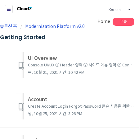
Korean
Home
콘솔
솔루션 홈
Modernization Platform v2.0
Getting Started
UI Overview
Console UI/UX ① Header 영역 ② 사이드 메뉴 영역 ③ Contents 영역 Contents 화면 UI/UX ① 테이블 데이터 필터링 영역 ② 테이블 영역 콘솔 화면은 System/Project Admin, ...
목, 10월 21, 2021 시간: 10:42 AM
Account
Create Account Login Forgot Password 콘솔 사용을 위한 계정 생성 및 로그인 관련 가이드 입니다. Create Account 사용자 등록버튼을 클릭하여 사용자 등록을 시작합니다. 포맷에 맞추어 사용자 정보를 입력합니다....
월, 10월 25, 2021 시간: 3:26 PM