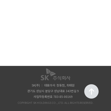
SK(주)
대표이사: 장동현, 최태원
경기도 성남시 분당구 성남대로 343번길 9
사업자등록번호 783-85-00169
COPYRIGHT SK HOLDINGS CO., LTD. ALL RIGHTS RESERVED.