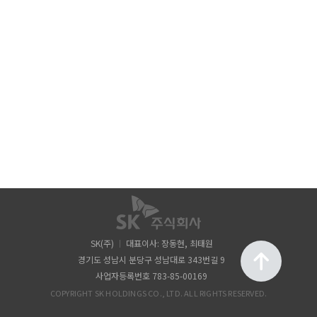
SK(주)
대표이사: 장동현, 최태원
경기도 성남시 분당구 성남대로 343번길 9
사업자등록번호 783-85-00169
COPYRIGHT SK HOLDINGS CO., LTD. ALL RIGHTS RESERVED.