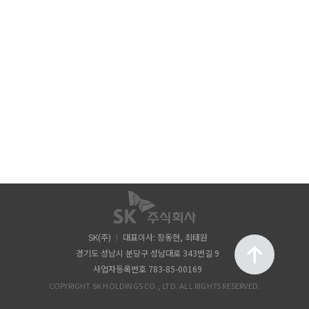
SK(주)
대표이사: 장동현, 최태원
경기도 성남시 분당구 성남대로 343번길 9
사업자등록번호 783-85-00169
COPYRIGHT SK HOLDINGS CO., LTD. ALL RIGHTS RESERVED.