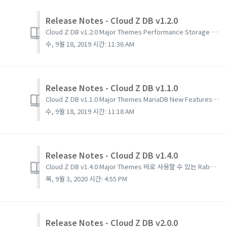
Release Notes - Cloud Z DB v1.2.0
Cloud Z DB v1.2.0 Major Themes Performance Storage 지원 MariaDB 관리기능 추가 MariaDB 백업 New Features Performance Storage MariaDB 관리 MariaDB 백업 Mari...
수, 9월 18, 2019 시간: 11:36 AM
Release Notes - Cloud Z DB v1.1.0
Cloud Z DB v1.1.0 Major Themes MariaDB New Features MariaDB Cloud Z DB v1.1.0 Major Themes MariaDB 서비스 장애...
수, 9월 18, 2019 시간: 11:18 AM
Release Notes - Cloud Z DB v1.4.0
Cloud Z DB v1.4.0 Major Themes 바로 사용할 수 있는 RabbitMq, MongoDB Beta 서비스 New Features RabbitMQ Beta 서비스 MongoDB Beta 서비스 Fixe...
목, 9월 3, 2020 시간: 4:55 PM
Release Notes - Cloud Z DB v2.0.0