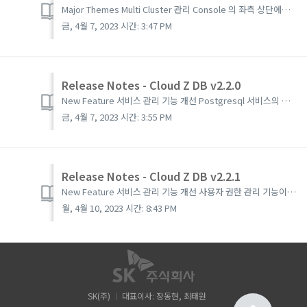
Major Themes Multi Cluster 관리 Console 의 좌측 상단에서 Cluster 목록을 확인할 수 있으며 원하는 Cluster 를 선택해 해당 Cluster 에 생성된 서비스나 자원을 확인할 수 있습니다. Operator 를 통한 DataStore ...
금, 4월 7, 2023 시간: 3:47 PM
Release Notes - Cloud Z DB v2.2.0
New Feature 서비스 관리 기능 개선 Postgresql 서비스의 management 기능이 추가되었습니다. 서비스상세 > Action > Management user,database 등의 object 들의 조회,생성,삭제 및 권한제어 등의 ...
금, 4월 7, 2023 시간: 3:55 PM
Release Notes - Cloud Z DB v2.2.1
New Feature 서비스 관리 기능 개선 사용자 권한 관리 기능이 추가되었습니다. 'Modernization Platform v2.0' 에서 Role 을 생성할 수 있습니다. 'dataservice-' 로 시작하는 Role 에 대해서 C...
월, 4월 10, 2023 시간: 8:43 PM
SK(주)
대표이사: 장동현, 최태원